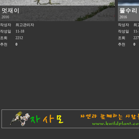
멋재이
물수리
2016
2016
작성자
최고관리자
작성자
최
작성일
11-18
작성일
11-
조회
2212
조회
227
추천
0
추천
0