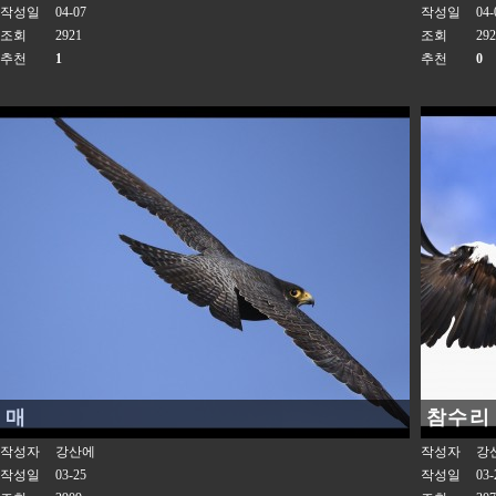
작성일
04-07
작성일
04-
조회
2921
조회
292
추천
1
추천
0
매
참수리
작성자
강산에
작성자
강
작성일
03-25
작성일
03-