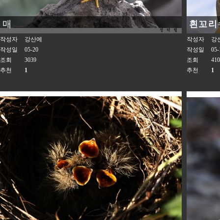
매
흰꼬리
작성자
강산에
작성자
강
작성일
05-20
작성일
05-
조회
3039
조회
410
추천
1
추천
1