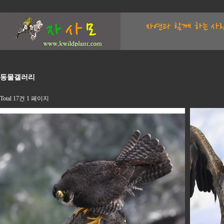
동물갤러리
Total 17건
1 페이지