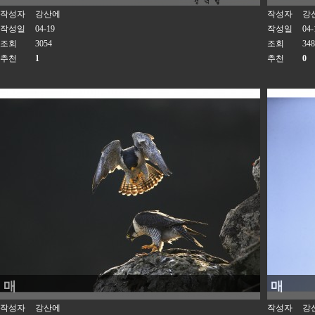
작성자
강산에
작성자
강
작성일
04-19
작성일
04-
조회
3054
조회
348
추천
1
추천
0
매
매
작성자
강산에
작성자
강