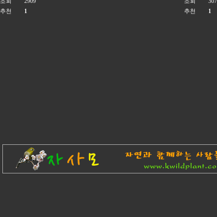
조회
2909
조회
307
추천
1
추천
1