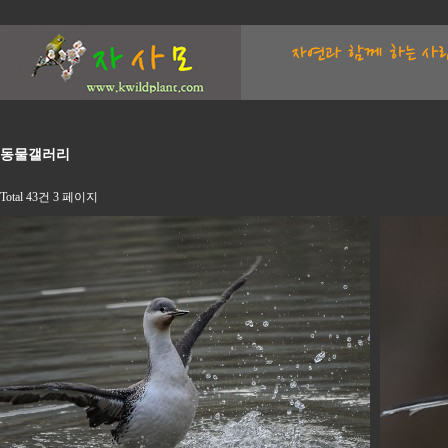
동물갤러리
Total 43건
3 페이지