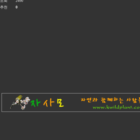
조회
2490
추천
0