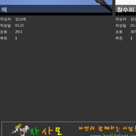
매
참수리
작성자
강산에
작성자
강
작성일
03-25
작성일
03-
조회
2911
조회
307
추천
1
추천
1