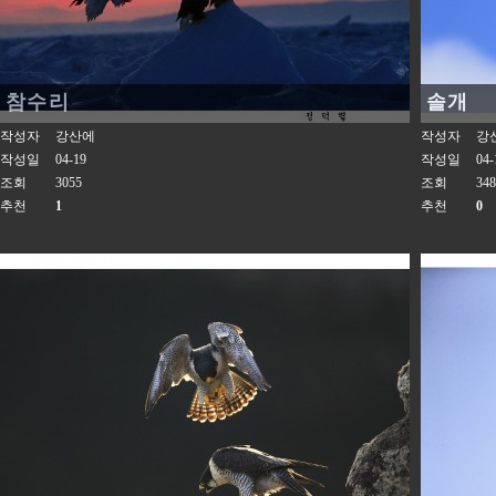
참수리
솔개
작성자
강산에
작성자
강
작성일
04-19
작성일
04-
조회
3055
조회
348
추천
1
추천
0