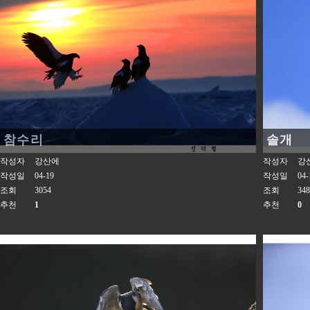
참수리
솔개
작성자
강산에
작성자
강
작성일
04-19
작성일
04-
조회
3054
조회
348
추천
1
추천
0