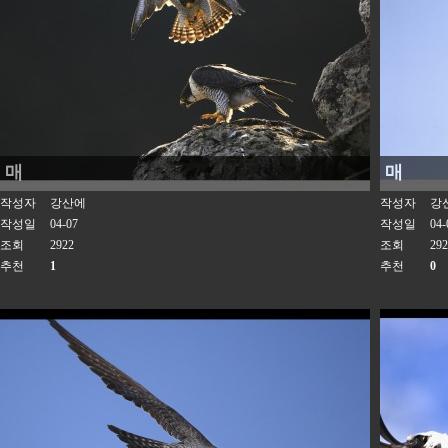
매
매
작성자
강산에
작성자
강
작성일
04-07
작성일
04-
조회
2922
조회
292
추천
1
추천
0