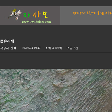
큰유리새
작성자
산적
19-06-24 19:47
조회
4,106회
댓글
5건