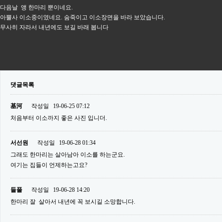
다음날 앵 한마리 뿐이네요.
아뿔사 이소중이였네요. 숨죽이고 이소장면을 바라 보았습니다.
무사히 자라서 내년에도 보길 바래 봅니다
댓글목록
基河
작성일
19-06-25 07:12
처음부터 이소까지 좋은 사진 입니더.
서선원
작성일
19-06-28 01:34
그래도 한마리는 살아남아 이소를 하는군요.
여기는 집들이 언제하는고요?
들풀
작성일
19-06-28 14:20
한마리 잘 살아서 내년에 꼭 보시길 소망합니다.