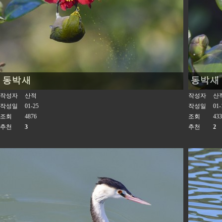
동박새
동박새
작성자
산적
작성자
산
작성일
01-25
작성일
01-
조회
4876
조회
433
추천
3
추천
2