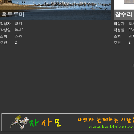
흑두루미
참수리
작성자
基河
작성자
基
작성일
04-12
작성일
02-
조회
2749
조회
263
추천
2
추천
2
1