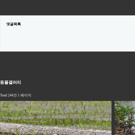
댓글목록
동물갤러리
Total 244건
1 페이지