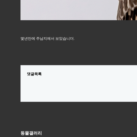
몇년만에 주남지에서 보았습니더.
댓글목록
동물갤러리