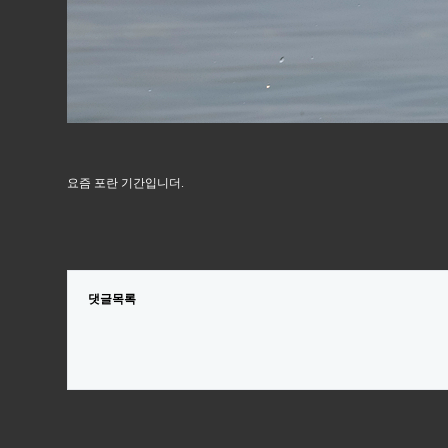
요즘 포란 기간입니더.
댓글목록