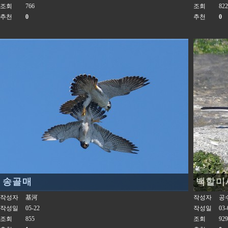
조회
766
조회
822
추천
0
추천
0
송골매
백할미
작성자
基河
작성자
공
작성일
05-22
작성일
03-
조회
855
조회
929