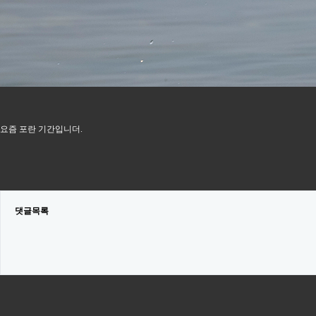
요즘 포란 기간입니더.
댓글목록