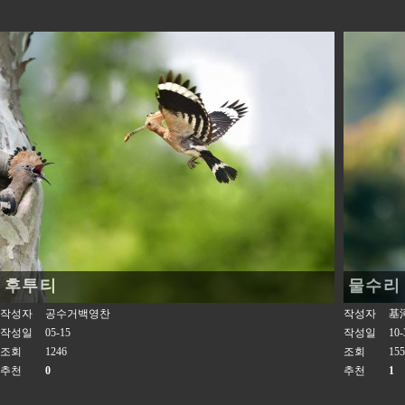
후투티
물수리
작성자
공수거백영찬
작성자
基
작성일
05-15
작성일
10-
조회
1246
조회
155
추천
0
추천
1