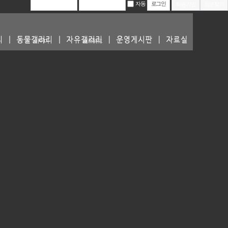
자동
회원가입
정보찾기
아이디
패스워드