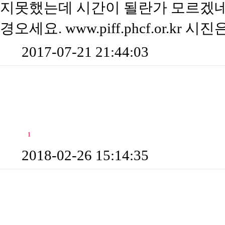
지못했는데 시간이 될란가 모르겠네
경오세요. www.piff.phcf.or.kr 
2017-07-21 21:44:03
김船長
운영게시판 게시판 내 결과
새창
홈 문제점(
1
) 참고사항
2018-02-26 15:14:35
서선원
오프모임 게시판 내 결과